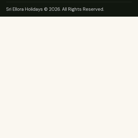
Sri Ellora Holidays
© 2026. All Rights Reserved.