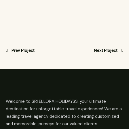
Prev Project
Next Project
Welcome to SRI ELLORA HOLIDAYSS, your ultimate
destination for unforgettable travel experiences! We are a
leading travel agency dedicated to creating customized
and memorable journeys for our valued clients.