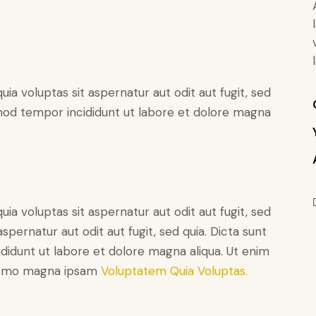
a voluptas sit aspernatur aut odit aut fugit, sed
usmod tempor incididunt ut labore et dolore magna
a voluptas sit aspernatur aut odit aut fugit, sed
pernatur aut odit aut fugit, sed quia. Dicta sunt
ididunt ut labore et dolore magna aliqua. Ut enim
 Nemo magna ipsam
Voluptatem Quia Voluptas.