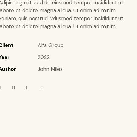
Adipiscing elit, sed do eiusmod tempor incididunt ut
labore et dolore magna aliqua. Ut enim ad minim
veniam, quis nostrud. Wiusmod tempor incididunt ut
labore et dolore magna aliqua. Ut enim ad minim.
Client
Alfa Group
Year
2022
Author
John Miles