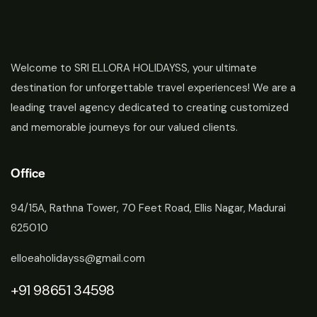
Welcome to SRI ELLORA HOLIDAYSS, your ultimate
destination for unforgettable travel experiences! We are a
leading travel agency dedicated to creating customized
and memorable journeys for our valued clients.
Office
94/15A, Rathna Tower, 70 Feet Road, Ellis Nagar, Madurai
625010
elloeaholidayss@gmail.com
+91 98651 34598