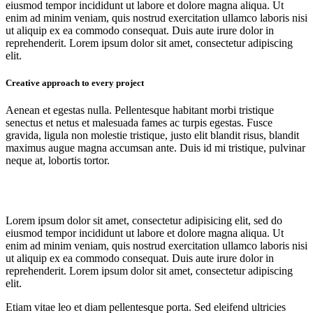
eiusmod tempor incididunt ut labore et dolore magna aliqua. Ut
enim ad minim veniam, quis nostrud exercitation ullamco laboris nisi
ut aliquip ex ea commodo consequat. Duis aute irure dolor in
reprehenderit. Lorem ipsum dolor sit amet, consectetur adipiscing
elit.
Creative approach to every project
Aenean et egestas nulla. Pellentesque habitant morbi tristique
senectus et netus et malesuada fames ac turpis egestas. Fusce
gravida, ligula non molestie tristique, justo elit blandit risus, blandit
maximus augue magna accumsan ante. Duis id mi tristique, pulvinar
neque at, lobortis tortor.
Lorem ipsum dolor sit amet, consectetur adipisicing elit, sed do
eiusmod tempor incididunt ut labore et dolore magna aliqua. Ut
enim ad minim veniam, quis nostrud exercitation ullamco laboris nisi
ut aliquip ex ea commodo consequat. Duis aute irure dolor in
reprehenderit. Lorem ipsum dolor sit amet, consectetur adipiscing
elit.
Etiam vitae leo et diam pellentesque porta. Sed eleifend ultricies