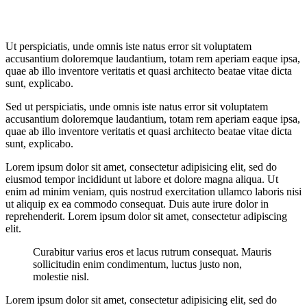
Ut perspiciatis, unde omnis iste natus error sit voluptatem
accusantium doloremque laudantium, totam rem aperiam eaque ipsa,
quae ab illo inventore veritatis et quasi architecto beatae vitae dicta
sunt, explicabo.
Sed ut perspiciatis, unde omnis iste natus error sit voluptatem
accusantium doloremque laudantium, totam rem aperiam eaque ipsa,
quae ab illo inventore veritatis et quasi architecto beatae vitae dicta
sunt, explicabo.
Lorem ipsum dolor sit amet, consectetur adipisicing elit, sed do
eiusmod tempor incididunt ut labore et dolore magna aliqua. Ut
enim ad minim veniam, quis nostrud exercitation ullamco laboris nisi
ut aliquip ex ea commodo consequat. Duis aute irure dolor in
reprehenderit. Lorem ipsum dolor sit amet, consectetur adipiscing
elit.
Curabitur varius eros et lacus rutrum consequat. Mauris
sollicitudin enim condimentum, luctus justo non,
molestie nisl.
Lorem ipsum dolor sit amet, consectetur adipisicing elit, sed do