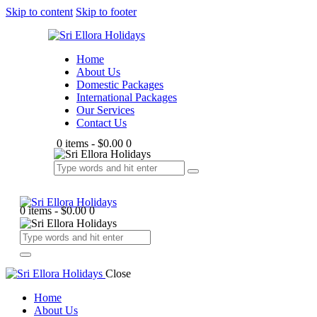
Skip to content
Skip to footer
Home
About Us
Domestic Packages
International Packages
Our Services
Contact Us
0 items
-
$0.00
0
0 items
-
$0.00
0
Close
Home
About Us