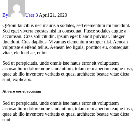
By
User 3
April 21, 2020
Q
Proin faucibus nec mauris a sodales, sed elementum mi tincidunt.
Sed eget viverra egestas nisi in consequat. Fusce sodales augue a
accumsan. Cras sollicitudin, ipsum eget blandit pulvinar. Integer
tincidunt. Cras dapibus. Vivamus elementum semper nisi. Aenean
vulputate eleifend tellus. Aenean leo ligula, porttitor eu, consequat
vitae, eleifend ac, enim.
Sed ut perspiciatis, unde omnis iste natus error sit voluptatem
accusantium doloremque laudantium, totam rem aperiam eaque ipsa,
quae ab illo inventore veritatis et quasi architecto beatae vitae dicta
sunt, explicabo.
At vero eos et accusam
Sed ut perspiciatis, unde omnis iste natus error sit voluptatem
accusantium doloremque laudantium, totam rem aperiam eaque ipsa,
quae ab illo inventore veritatis et quasi architecto beatae vitae dicta
sunt.