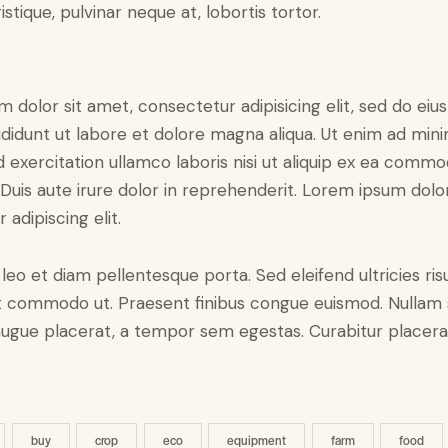
ristique, pulvinar neque at, lobortis tortor.
 dolor sit amet, consectetur adipisicing elit, sed do ei
didunt ut labore et dolore magna aliqua. Ut enim ad min
d exercitation ullamco laboris nisi ut aliquip ex ea comm
Duis aute irure dolor in reprehenderit. Lorem ipsum dolor
adipiscing elit.
leo et diam pellentesque porta. Sed eleifend ultricies risu
t commodo ut. Praesent finibus congue euismod. Nullam 
ugue placerat, a tempor sem egestas. Curabitur placerat
buy
crop
eco
equipment
farm
food