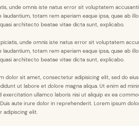
atis, unde omnis iste natus error sit voluptatem accusan
laudantium, totam rem aperiam eaque ipsa, quae ab illo
 quasi architecto beatae vitae dicta sunt, explicabo.
piciatis, unde omnis iste natus error sit voluptatem acc
laudantium, totam rem aperiam eaque ipsa, quae ab illo
 quasi architecto beatae vitae dicta sunt, explicabo.
 dolor sit amet, consectetur adipisicing elit, sed do ei
didunt ut labore et dolore magna aliqua. Ut enim ad min
d exercitation ullamco laboris nisi ut aliquip ex ea comm
Duis aute irure dolor in reprehenderit. Lorem ipsum dolor
adipiscing elit.