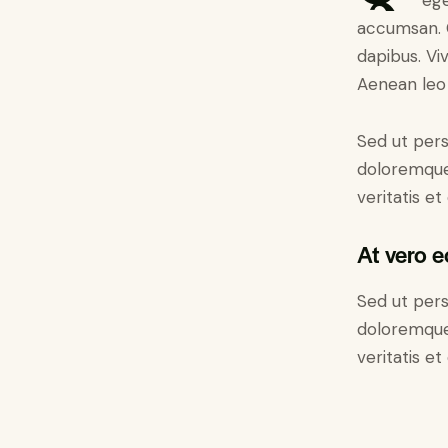
ege
accumsan. C
dapibus. Vi
Aenean leo l
Sed ut pers
doloremque 
veritatis et
At vero 
Sed ut pers
doloremque 
veritatis et