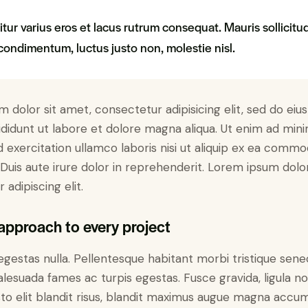
tur varius eros et lacus rutrum consequat. Mauris sollicitu
condimentum, luctus justo non, molestie nisl.
 dolor sit amet, consectetur adipisicing elit, sed do ei
didunt ut labore et dolore magna aliqua. Ut enim ad min
d exercitation ullamco laboris nisi ut aliquip ex ea comm
Duis aute irure dolor in reprehenderit. Lorem ipsum dolor
adipiscing elit.
approach to every project
gestas nulla. Pellentesque habitant morbi tristique sene
lesuada fames ac turpis egestas. Fusce gravida, ligula n
justo elit blandit risus, blandit maximus augue magna accu