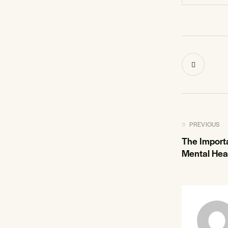
PREVIOUS
The Importa
Mental Hea