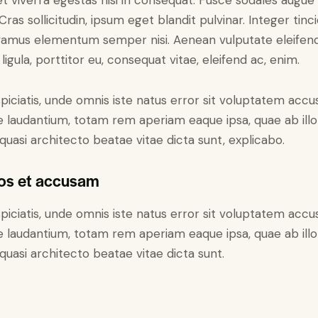
t viverra egestas nisi in consequat. Fusce sodales augue
ras sollicitudin, ipsum eget blandit pulvinar. Integer tinc
vamus elementum semper nisi. Aenean vulputate eleifend 
igula, porttitor eu, consequat vitae, eleifend ac, enim.
piciatis, unde omnis iste natus error sit voluptatem acc
laudantium, totam rem aperiam eaque ipsa, quae ab illo
 quasi architecto beatae vitae dicta sunt, explicabo.
eos et accusam
piciatis, unde omnis iste natus error sit voluptatem acc
laudantium, totam rem aperiam eaque ipsa, quae ab illo
 quasi architecto beatae vitae dicta sunt.