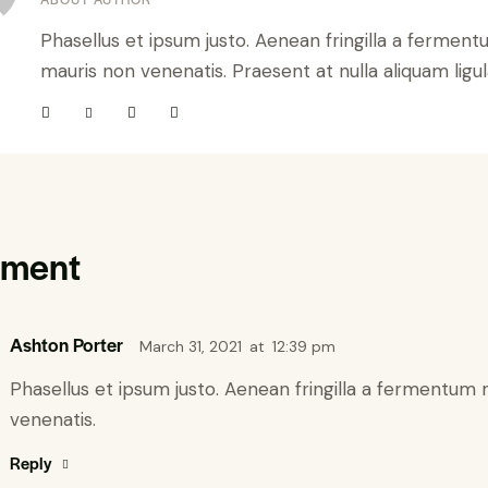
Phasellus et ipsum justo. Aenean fringilla a fermen
mauris non venenatis. Praesent at nulla aliquam ligul
mment
Ashton Porter
March 31, 2021
at
12:39 pm
Phasellus et ipsum justo. Aenean fringilla a fermentum
venenatis.
Reply