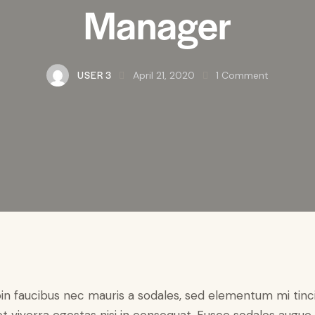
Manager
USER 3
April 21, 2020
1
Comment
in faucibus nec mauris a sodales, sed elementum mi tinc