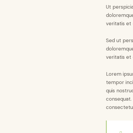
Ut perspici
doloremque 
veritatis et
Sed ut pers
doloremque 
veritatis et
Lorem ipsum
tempor inci
quis nostru
consequat. 
consectetur 